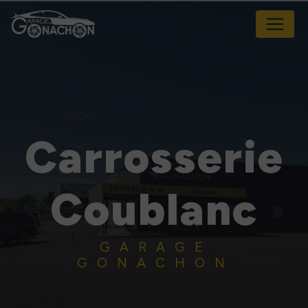
Panneau de gestion des cookies
Carrosserie
Coublanc
GARAGE
GONACHON