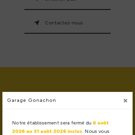
Contactez-nous
×
Garage Gonachon
Notre établissement sera fermé du
6 août
Adresse
2026 au 31 août 2026 inclus
. Nous vous