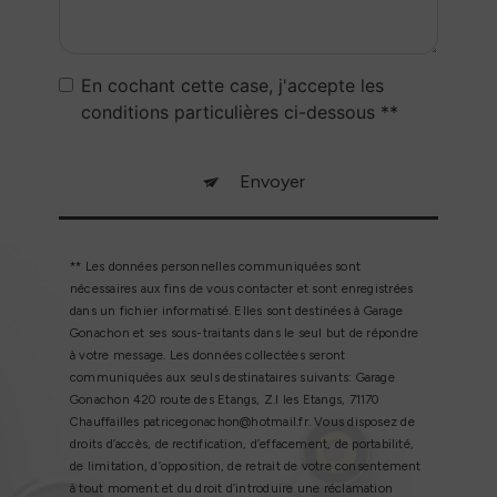
En cochant cette case, j'accepte les
conditions particulières ci-dessous **
Envoyer
** Les données personnelles communiquées sont
nécessaires aux fins de vous contacter et sont enregistrées
dans un fichier informatisé. Elles sont destinées à Garage
Gonachon et ses sous-traitants dans le seul but de répondre
à votre message. Les données collectées seront
communiquées aux seuls destinataires suivants: Garage
Gonachon 420 route des Etangs, Z.I les Etangs, 71170
Chauffailles patricegonachon@hotmail.fr. Vous disposez de
droits d’accès, de rectification, d’effacement, de portabilité,
de limitation, d’opposition, de retrait de votre consentement
à tout moment et du droit d’introduire une réclamation