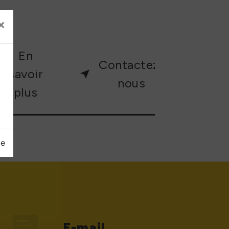
×
En
Contactez-
savoir
nous
plus
ge
E-mail