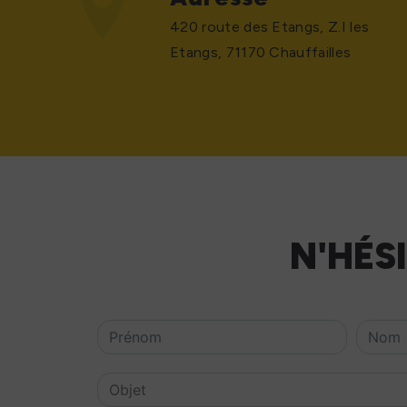
420 route des Etangs, Z.I les
Etangs, 71170 Chauffailles
N'HÉS