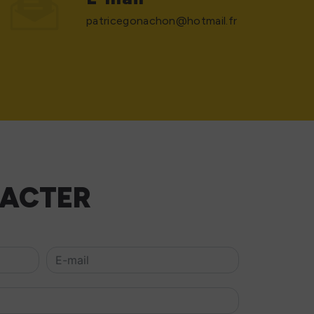
patricegonachon@hotmail.fr
TACTER