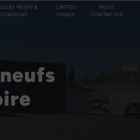
CULES NEUFS &
CARTES
NOUS
CCASIONS
GRISES
CONTACTER
 neufs
ire