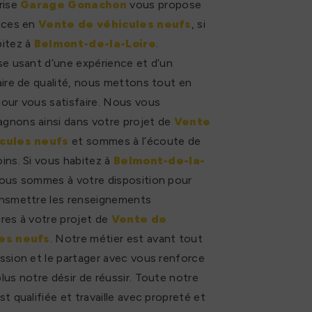
rise
Garage Gonachon
vous propose
ices en
Vente de véhicules neufs
, si
bitez à
Belmont-de-la-Loire
.
se usant d’une expérience et d’un
aire de qualité, nous mettons tout en
our vous satisfaire. Nous vous
gnons ainsi dans votre projet de
Vente
cules neufs
et sommes à l’écoute de
ins. Si vous habitez à
Belmont-de-la-
nous sommes à votre disposition pour
ansmettre les renseignements
res à votre projet de
Vente de
es neufs
. Notre métier est avant tout
ssion et le partager avec vous renforce
lus notre désir de réussir. Toute notre
st qualifiée et travaille avec propreté et