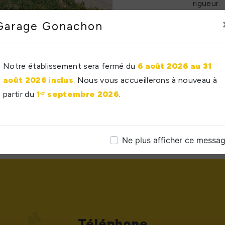
rigueur.
Garage Gonachon
Notre établissement sera fermé du
6 août 2026 au 31
août 2026 inclus
. Nous vous accueillerons à nouveau à
partir du
1ᵉʳ septembre 2026
.
Ne plus afficher ce messa
Téléphone