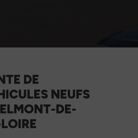
NTE DE
HICULES NEUFS
BELMONT-DE-
-LOIRE