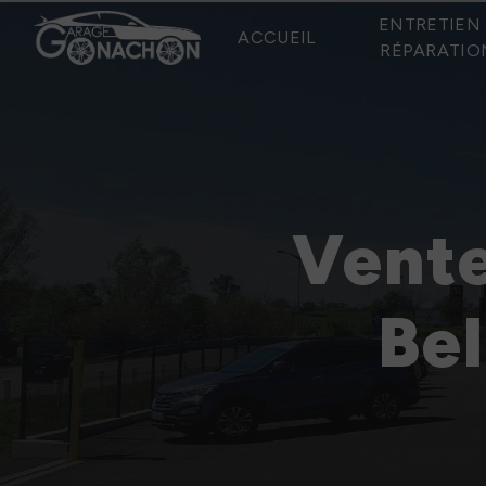
Panneau de gestion des cookies
ENTRETIEN 
ACCUEIL
RÉPARATIO
Vente
Be