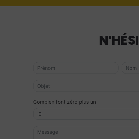
N'HÉS
Combien font zéro plus un