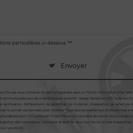
tions particulières ci-dessous **
Envoyer
fins de vous contacter et sont enregistrées dans un fichier informatisé. Elles sont 
t communiquées aux seuls destinataires suivants: Garage Gonachon 420 route des Etan
 rectification, d’effacement, de portabilité, de limitation, d’opposition, de retrait 
niser le sort de vos données post-mortem. Vous pouvez exercer ces droits par voie post
onachon@hotmail.fr. Un justificatif d'identité pourra vous être demandé. Nous conserv
de gestion des contentieux. Vous avez le droit de vous inscrire sur la liste d'oppositi
 sur vos droits.