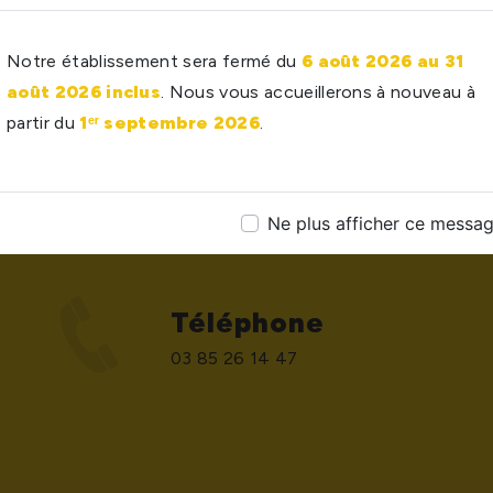
Notre établissement sera fermé du
6 août 2026 au 31
août 2026 inclus
. Nous vous accueillerons à nouveau à
partir du
1ᵉʳ septembre 2026
.
Ne plus afficher ce messa
Téléphone
03 85 26 14 47