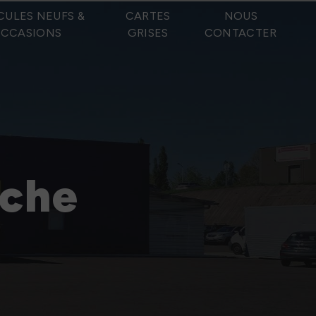
CULES NEUFS &
CARTES
NOUS
CCASIONS
GRISES
CONTACTER
oche