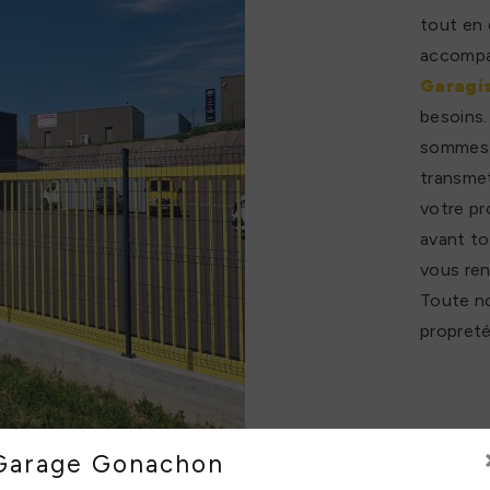
tout en 
accompag
Garagi
besoins.
sommes à
transmet
votre pr
avant to
vous ren
Toute no
propreté
Garage Gonachon