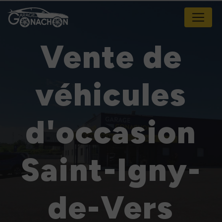
Panneau de gestion des cookies
Vente de
véhicules
d'occasion
Saint-Igny-
de-Vers