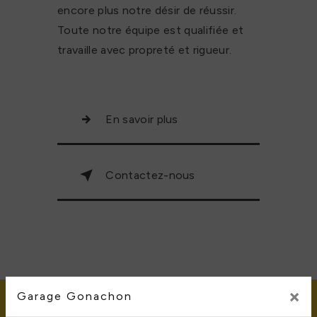
encore plus notre désir de réussir.
Toute notre équipe est qualifiée et
travaille avec propreté et rigueur.
En savoir plus
Contactez-nous
×
Garage Gonachon