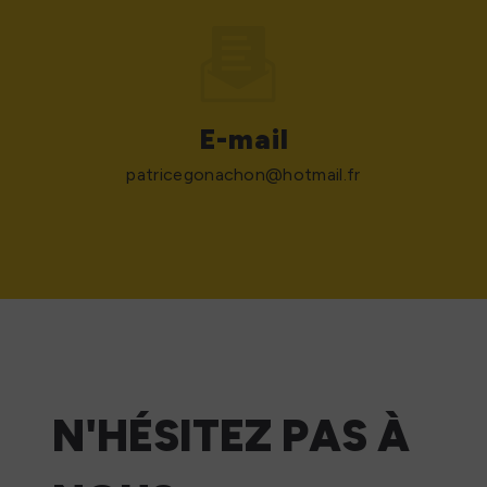
E-mail
patricegonachon@hotmail.fr
N'HÉSITEZ PAS À