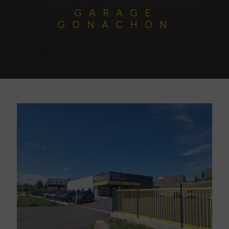
GARAGE
GONACHON