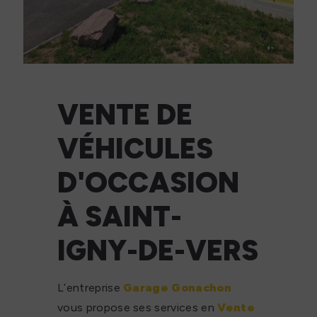
VENTE DE
VÉHICULES
D'OCCASION
À SAINT-
IGNY-DE-VERS
L’entreprise
Garage Gonachon
vous propose ses services en
Vente