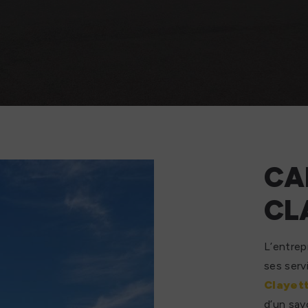
CA
CL
L’entrep
ses serv
Clayet
d’un sav