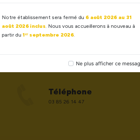
Notre établissement sera fermé du
6 août 2026 au 31
août 2026 inclus
. Nous vous accueillerons à nouveau à
partir du
1ᵉʳ septembre 2026
.
Ne plus afficher ce messa
Téléphone
03 85 26 14 47