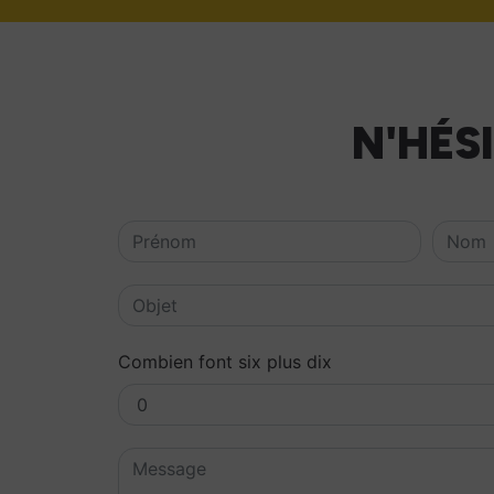
N'HÉS
Combien font six plus dix