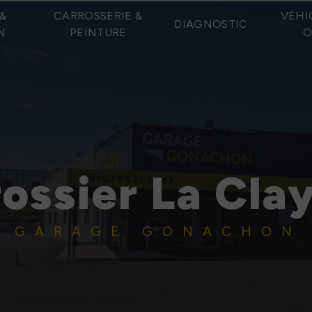
&
CARROSSERIE &
VÉHI
DIAGNOSTIC
N
PEINTURE
O
ossier La Cla
GARAGE GONACHON