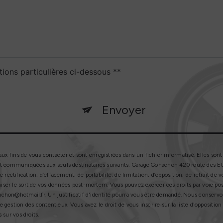
tions particulières ci-dessous **
Envoyer
fins de vous contacter et sont enregistrées dans un fichier informatisé. Elles sont 
t communiquées aux seuls destinataires suivants: Garage Gonachon 420 route des Etan
 rectification, d’effacement, de portabilité, de limitation, d’opposition, de retrait 
niser le sort de vos données post-mortem. Vous pouvez exercer ces droits par voie post
onachon@hotmail.fr. Un justificatif d'identité pourra vous être demandé. Nous conserv
de gestion des contentieux. Vous avez le droit de vous inscrire sur la liste d'oppositi
 sur vos droits.