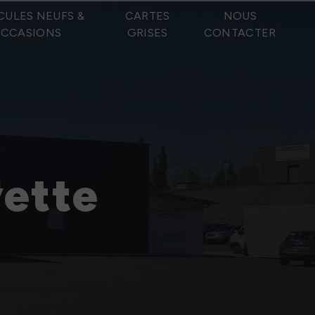
CULES NEUFS &
CARTES
NOUS
CCASIONS
GRISES
CONTACTER
yette