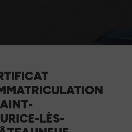
RTIFICAT
IMMATRICULATION
SAINT-
URICE-LÈS-