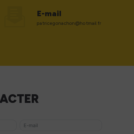
E-mail
patricegonachon@hotmail.fr
TACTER