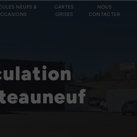
CULES NEUFS &
CARTES
NOUS
CCASIONS
GRISES
CONTACTER
culation
âteauneuf