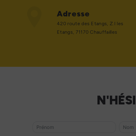
Adresse
420 route des Etangs, Z.I les
Etangs, 71170 Chauffailles
N'HÉS