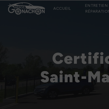
Panneau de gestion des cookies
ENTRETIEN 
ACCUEIL
RÉPARATIO
Certifi
Saint-Ma