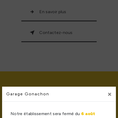
En savoir plus
Contactez-nous
×
Garage Gonachon
Notre établissement sera fermé du
6 août