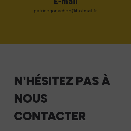
E-mail
patricegonachon@hotmail.fr
N'HÉSITEZ PAS À
NOUS
CONTACTER