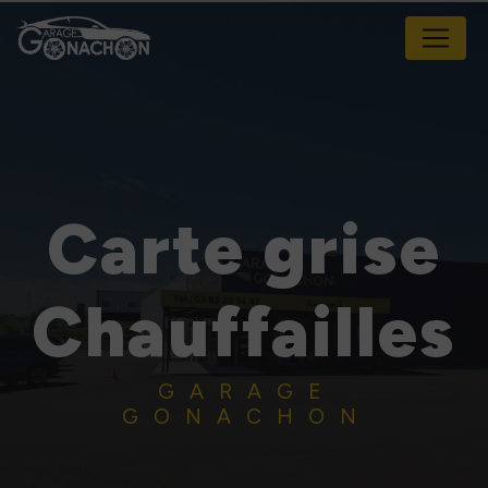
Panneau de gestion des cookies
Carte grise
Chauffailles
GARAGE
GONACHON