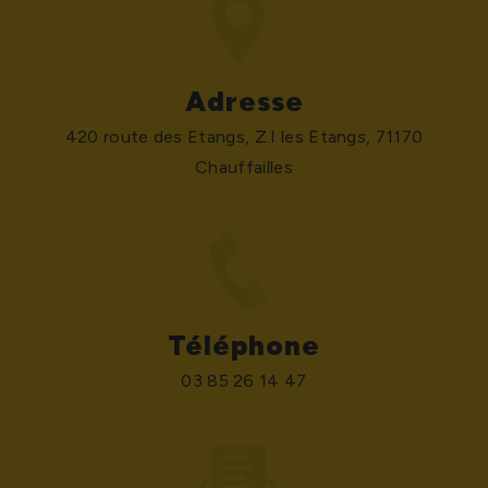
Adresse
420 route des Etangs, Z.I les Etangs, 71170
Chauffailles
Téléphone
03 85 26 14 47