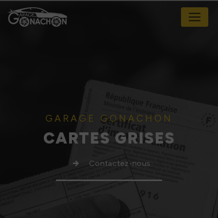
Panneau de gestion des cookies
GARAGE GONACHON
CARTES GRISES
Contactez-nous