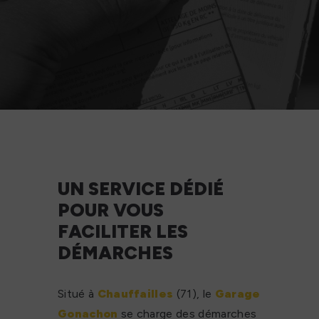
UN SERVICE DÉDIÉ
POUR VOUS
FACILITER LES
DÉMARCHES
Situé à
Chauffailles
(71), le
Garage
Gonachon
se charge des démarches